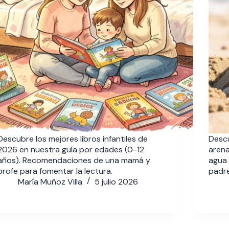
Descubre los mejores libros infantiles de
Descu
2026 en nuestra guía por edades (0-12
arena
años). Recomendaciones de una mamá y
agua 
profe para fomentar la lectura.
padre
María Muñoz Villa
5 julio 2026