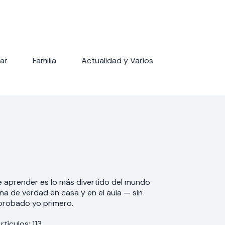
ar
Familia
Actualidad y Varios
 aprender es lo más divertido del mundo
a de verdad en casa y en el aula — sin
 probado yo primero.
rtículos: 113