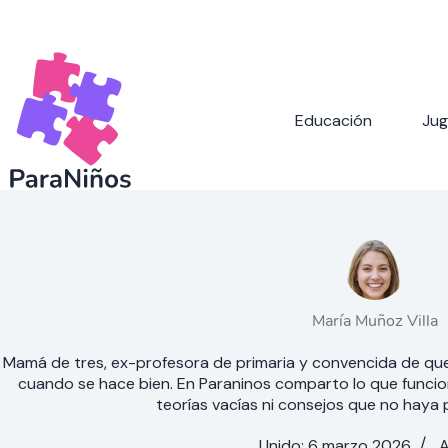
Saltar
al
contenido
Educación
Jug
María Muñoz Villa
Mamá de tres, ex-profesora de primaria y convencida de que
cuando se hace bien. En Paraninos comparto lo que funcion
teorías vacías ni consejos que no haya
Unido: 6 marzo 2026
A