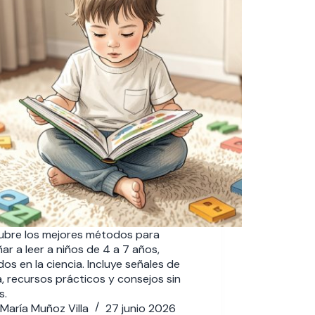
ubre los mejores métodos para
ar a leer a niños de 4 a 7 años,
os en la ciencia. Incluye señales de
a, recursos prácticos y consejos sin
s.
María Muñoz Villa
27 junio 2026