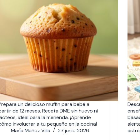
Prepara un delicioso muffin para bebé a
Desc
partir de 12 meses. Receta DME sin huevo ni
enseñ
lácteos, ideal para la merienda. ¡Aprende
basad
cómo involucrar a tu pequeño en la cocina!
alert
María Muñoz Villa
27 junio 2026
estré