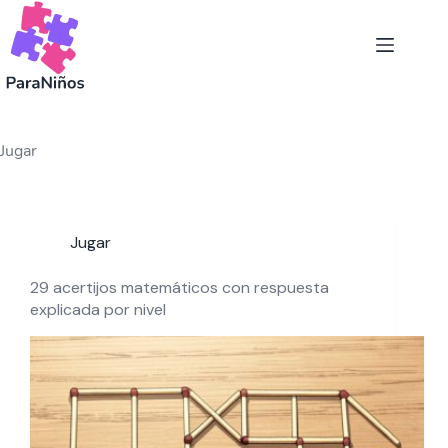
Saltar
al
contenido
Jugar
Jugar
29 acertijos matemáticos con respuesta
explicada por nivel