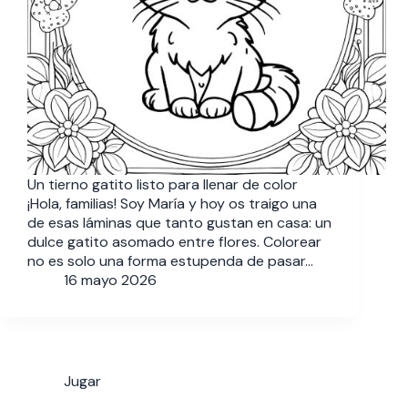
Un tierno gatito listo para llenar de color
¡Hola, familias! Soy María y hoy os traigo una
de esas láminas que tanto gustan en casa: un
dulce gatito asomado entre flores. Colorear
no es solo una forma estupenda de pasar…
16 mayo 2026
Jugar