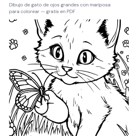
Dibujo de gato de ojos grandes con mariposa
para colorear — gratis en PDF