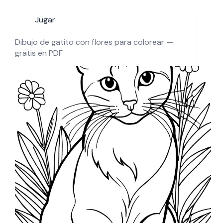
Jugar
Dibujo de gatito con flores para colorear —
gratis en PDF