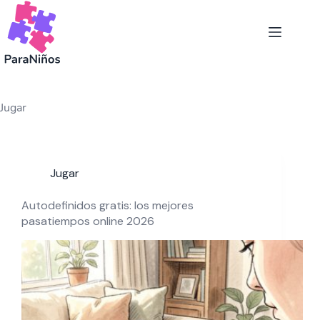
Saltar
al
contenido
Jugar
Jugar
Autodefinidos gratis: los mejores
pasatiempos online 2026