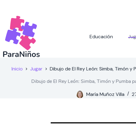
Saltar
al
contenido
Educación
Jug
Inicio
Jugar
Dibujo de El Rey León: Simba, Timón y
Dibujo de El Rey León: Simba, Timón y Pumba pa
María Muñoz Villa
2