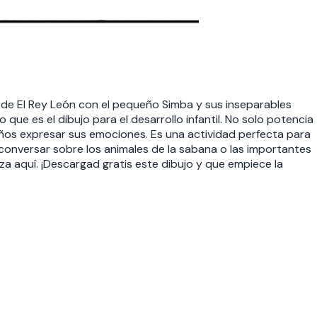
jo de El Rey León con el pequeño Simba y sus inseparables
ue es el dibujo para el desarrollo infantil. No solo potencia
niños expresar sus emociones. Es una actividad perfecta para
conversar sobre los animales de la sabana o las importantes
za aquí. ¡Descargad gratis este dibujo y que empiece la