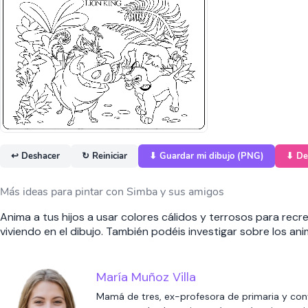
↩ Deshacer
↻ Reiniciar
⬇ Guardar mi dibujo (PNG)
⬇ De
Más ideas para pintar con Simba y sus amigos
Anima a tus hijos a usar colores cálidos y terrosos para rec
viviendo en el dibujo. También podéis investigar sobre los ani
María Muñoz Villa
Mamá de tres, ex-profesora de primaria y con