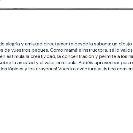
na de alegría y amistad directamente desde la sabana: un dibu
s de vuestros peques. Como mamá e instructora, sé lo valioso q
én estimula la creatividad, la concentración y permite a los 
re la amistad y el valor en el aula. Podéis aprovechar para 
 los lápices y los crayones! Vuestra aventura artística comien