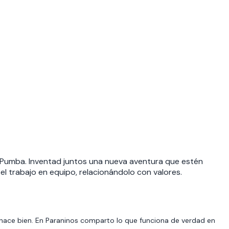
 y Pumba. Inventad juntos una nueva aventura que estén
 el trabajo en equipo, relacionándolo con valores.
hace bien. En Paraninos comparto lo que funciona de verdad en