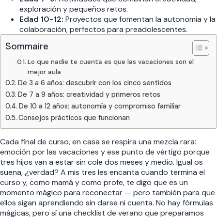
exploración y pequeños retos.
Edad 10-12:
Proyectos que fomentan la autonomía y la
colaboración, perfectos para preadolescentes.
Sommaire
Lo que nadie te cuenta es que las vacaciones son el
mejor aula
De 3 a 6 años: descubrir con los cinco sentidos
De 7 a 9 años: creatividad y primeros retos
De 10 a 12 años: autonomía y compromiso familiar
Consejos prácticos que funcionan
Cada final de curso, en casa se respira una mezcla rara:
emoción por las vacaciones y ese punto de vértigo porque
tres hijos van a estar sin cole dos meses y medio. Igual os
suena, ¿verdad? A mis tres les encanta cuando termina el
curso y, como mamá y como profe, te digo que es un
momento mágico para reconectar — pero también para que
ellos sigan aprendiendo sin darse ni cuenta. No hay fórmulas
mágicas, pero sí una checklist de verano que preparamos