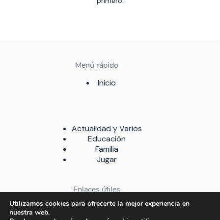
primero.
Menú rápido
Inicio
Actualidad y Varios
Educación
Familia
Jugar
Enlaces útiles
Utilizamos cookies para ofrecerte la mejor experiencia en
Sobre nosotros
nuestra web.
Contacto