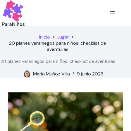
Saltar
al
contenido
Inicio
Jugar
20 planes veraniegos para niños: checklist de
aventuras
20 planes veraniegos para niños: checklist de aventuras
María Muñoz Villa
9 junio 2026