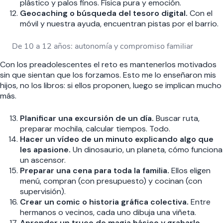
plástico y palos finos. Física pura y emoción.
Geocaching o búsqueda del tesoro digital.
Con el
móvil y nuestra ayuda, encuentran pistas por el barrio.
De 10 a 12 años: autonomía y compromiso familiar
Con los preadolescentes el reto es mantenerlos motivados
sin que sientan que los forzamos. Esto me lo enseñaron mis
hijos, no los libros: si ellos proponen, luego se implican mucho
más.
Planificar una excursión de un día.
Buscar ruta,
preparar mochila, calcular tiempos. Todo.
Hacer un vídeo de un minuto explicando algo que
les apasione.
Un dinosaurio, un planeta, cómo funciona
un ascensor.
Preparar una cena para toda la familia.
Ellos eligen
menú, compran (con presupuesto) y cocinan (con
supervisión).
Crear un comic o historia gráfica colectiva.
Entre
hermanos o vecinos, cada uno dibuja una viñeta.
Aprender un truco de magia básico y grabarlo.