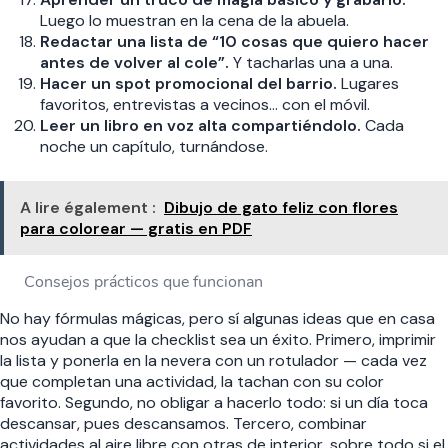
Luego lo muestran en la cena de la abuela.
Redactar una lista de “10 cosas que quiero hacer
antes de volver al cole”.
Y tacharlas una a una.
Hacer un spot promocional del barrio.
Lugares
favoritos, entrevistas a vecinos… con el móvil.
Leer un libro en voz alta compartiéndolo.
Cada
noche un capítulo, turnándose.
A lire également :
Dibujo de gato feliz con flores
para colorear — gratis en PDF
Consejos prácticos que funcionan
No hay fórmulas mágicas, pero sí algunas ideas que en casa
nos ayudan a que la checklist sea un éxito. Primero, imprimir
la lista y ponerla en la nevera con un rotulador — cada vez
que completan una actividad, la tachan con su color
favorito. Segundo, no obligar a hacerlo todo: si un día toca
descansar, pues descansamos. Tercero, combinar
actividades al aire libre con otras de interior, sobre todo si el