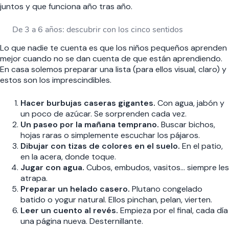
juntos y que funciona año tras año.
De 3 a 6 años: descubrir con los cinco sentidos
Lo que nadie te cuenta es que los niños pequeños aprenden
mejor cuando no se dan cuenta de que están aprendiendo.
En casa solemos preparar una lista (para ellos visual, claro) y
estos son los imprescindibles.
Hacer burbujas caseras gigantes.
Con agua, jabón y
un poco de azúcar. Se sorprenden cada vez.
Un paseo por la mañana temprano.
Buscar bichos,
hojas raras o simplemente escuchar los pájaros.
Dibujar con tizas de colores en el suelo.
En el patio,
en la acera, donde toque.
Jugar con agua.
Cubos, embudos, vasitos… siempre les
atrapa.
Preparar un helado casero.
Plutano congelado
batido o yogur natural. Ellos pinchan, pelan, vierten.
Leer un cuento al revés.
Empieza por el final, cada día
una página nueva. Desternillante.