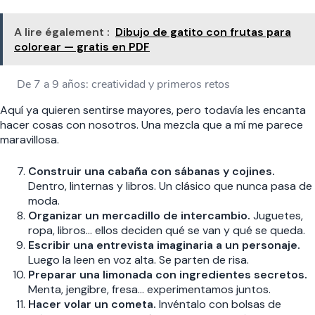
A lire également :
Dibujo de gatito con frutas para
colorear — gratis en PDF
De 7 a 9 años: creatividad y primeros retos
Aquí ya quieren sentirse mayores, pero todavía les encanta
hacer cosas con nosotros. Una mezcla que a mí me parece
maravillosa.
Construir una cabaña con sábanas y cojines.
Dentro, linternas y libros. Un clásico que nunca pasa de
moda.
Organizar un mercadillo de intercambio.
Juguetes,
ropa, libros… ellos deciden qué se van y qué se queda.
Escribir una entrevista imaginaria a un personaje.
Luego la leen en voz alta. Se parten de risa.
Preparar una limonada con ingredientes secretos.
Menta, jengibre, fresa… experimentamos juntos.
Hacer volar un cometa.
Invéntalo con bolsas de