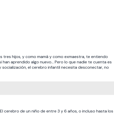
is tres hijos, y como mamá y como exmaestra, te entiendo
si han aprendido algo nuevo… Pero lo que nadie te cuenta es
socialización, el cerebro infantil necesita desconectar, no
El cerebro de un niño de entre 3 y 6 años, o incluso hasta los