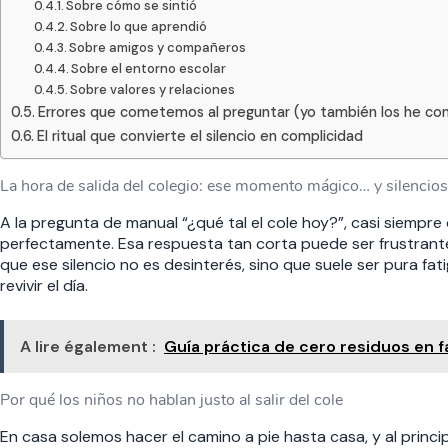
Sobre cómo se sintió
Sobre lo que aprendió
Sobre amigos y compañeros
Sobre el entorno escolar
Sobre valores y relaciones
Errores que cometemos al preguntar (yo también los he co
El ritual que convierte el silencio en complicidad
La hora de salida del colegio: ese momento mágico… y silencio
A la pregunta de manual “¿qué tal el cole hoy?”, casi siemp
perfectamente. Esa respuesta tan corta puede ser frustrante
que ese silencio no es desinterés, sino que suele ser pura fa
revivir el día.
A lire également :
Guía práctica de cero residuos en f
Por qué los niños no hablan justo al salir del cole
En casa solemos hacer el camino a pie hasta casa, y al princi