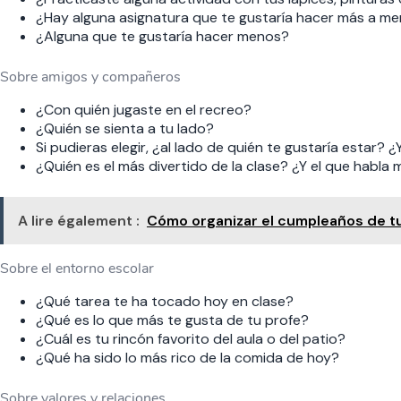
¿Hay alguna asignatura que te gustaría hacer más a m
¿Alguna que te gustaría hacer menos?
Sobre amigos y compañeros
¿Con quién jugaste en el recreo?
¿Quién se sienta a tu lado?
Si pudieras elegir, ¿al lado de quién te gustaría estar? ¿
¿Quién es el más divertido de la clase? ¿Y el que habla
A lire également :
Cómo organizar el cumpleaños de tu 
Sobre el entorno escolar
¿Qué tarea te ha tocado hoy en clase?
¿Qué es lo que más te gusta de tu profe?
¿Cuál es tu rincón favorito del aula o del patio?
¿Qué ha sido lo más rico de la comida de hoy?
Sobre valores y relaciones