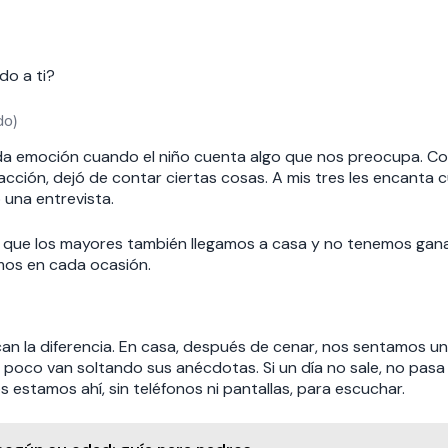
do a ti?
do)
da emoción cuando el niño cuenta algo que nos preocupa. C
 reacción, dejó de contar ciertas cosas. A mis tres les encanta
o una entrevista.
ías que los mayores también llegamos a casa y no tenemos gan
os en cada ocasión.
an la diferencia. En casa, después de cenar, nos sentamos u
poco van soltando sus anécdotas. Si un día no sale, no pasa n
 estamos ahí, sin teléfonos ni pantallas, para escuchar.