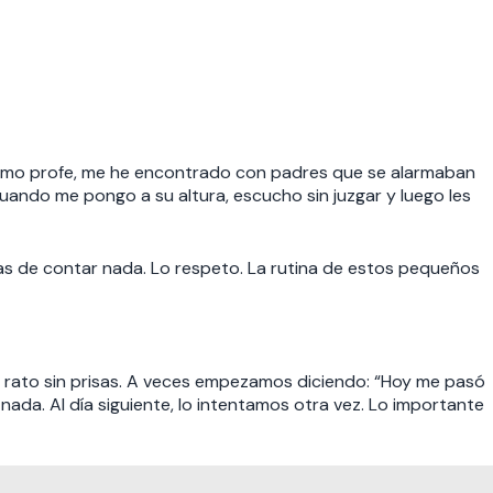
omo profe, me he encontrado con padres que se alarmaban
 cuando me pongo a su altura, escucho sin juzgar y luego les
as de contar nada. Lo respeto. La rutina de estos pequeños
n rato sin prisas. A veces empezamos diciendo: “Hoy me pasó
ada. Al día siguiente, lo intentamos otra vez. Lo importante