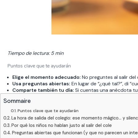
Tiempo de lectura: 5 min
Puntos clave que te ayudarán
Elige el momento adecuado:
No preguntes al salir del 
Usa preguntas abiertas:
En lugar de “¿qué tal?”, di “c
Comparte también tu día:
Si cuentas una anécdota tuya
Sommaire
Puntos clave que te ayudarán
La hora de salida del colegio: ese momento mágico… y silen
Por qué los niños no hablan justo al salir del cole
Preguntas abiertas que funcionan (y que no parecen un inte