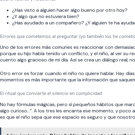
¿Has visto a alguien hacer algo bueno por otro hoy?
¿Y algo que no estuviera bien?
¿Has ayudado a un compañero? ¿Y alguien te ha ayuda
Errores que cometemos al preguntar (yo también los he cometi
Uno de los errores más comunes es reaccionar con demasia
porque su hijo había tenido un conflicto, y el niño, al ver su
cuento algo gracioso de mi día. Así se crea un diálogo real, n
Otro error es forzar cuando el niño no quiere hablar. Hay d
momentos es más importante que la información que saquem
El ritual que convierte el silencio en complicidad
No hay fórmulas mágicas, pero sí pequeños hábitos que marc
algo curioso…”. A los tres les encanta ese momento, y poco a 
es que el niño sepa que ese espacio es seguro y que nosotros