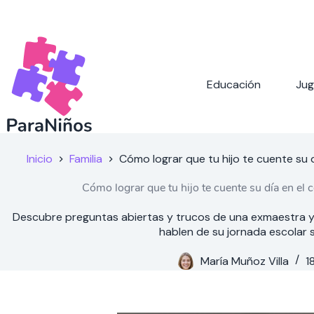
Saltar
al
contenido
Educación
Jug
Inicio
Familia
Cómo lograr que tu hijo te cuente su d
Cómo lograr que tu hijo te cuente su día en el c
Descubre preguntas abiertas y trucos de una exmaestra y 
hablen de su jornada escolar s
María Muñoz Villa
1