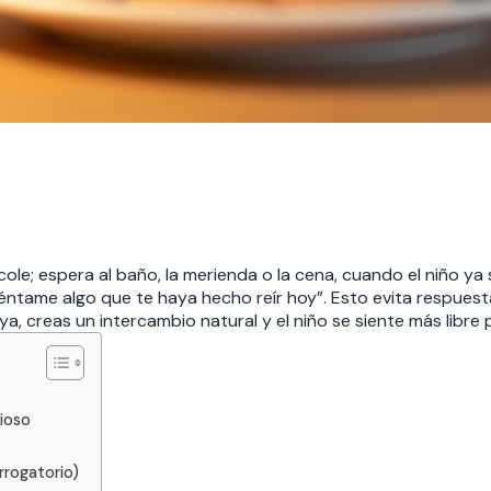
cole; espera al baño, la merienda o la cena, cuando el niño ya 
uéntame algo que te haya hecho reír hoy”. Esto evita respuesta
, creas un intercambio natural y el niño se siente más libre p
cioso
rrogatorio)