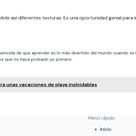
ndole así diferentes texturas. Es una oportunidad genial par
vencida de que aprender es lo más divertido del mundo cuando se 
ejos que no haya probado yo primero.
ara unas vacaciones de playa inolvidables
Menú rápido
Inicio