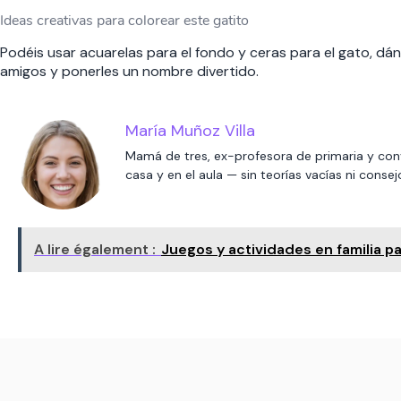
Ideas creativas para colorear este gatito
Podéis usar acuarelas para el fondo y ceras para el gato, dá
amigos y ponerles un nombre divertido.
María Muñoz Villa
Mamá de tres, ex-profesora de primaria y con
casa y en el aula — sin teorías vacías ni cons
A lire également :
Juegos y actividades en familia p