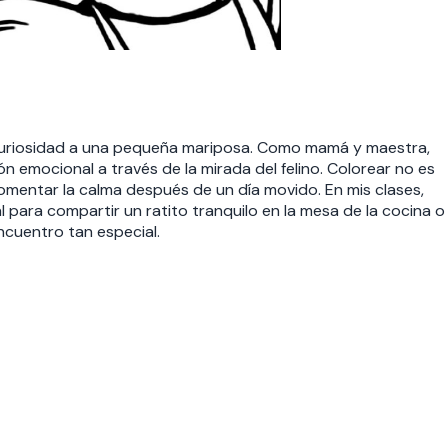
n curiosidad a una pequeña mariposa. Como mamá y maestra,
n emocional a través de la mirada del felino. Colorear no es
omentar la calma después de un día movido. En mis clases,
al para compartir un ratito tranquilo en la mesa de la cocina o
encuentro tan especial.