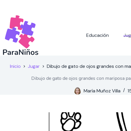
Saltar
al
contenido
Educación
Jug
Inicio
Jugar
Dibujo de gato de ojos grandes con ma
Dibujo de gato de ojos grandes con mariposa pa
María Muñoz Villa
1