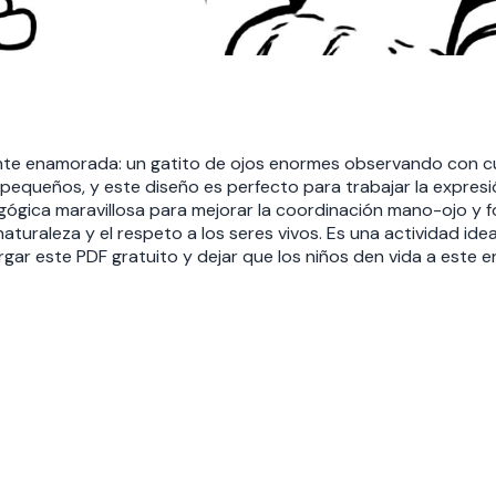
almente enamorada: un gatito de ojos enormes observando co
pequeños, y este diseño es perfecto para trabajar la expresió
ógica maravillosa para mejorar la coordinación mano-ojo y f
aturaleza y el respeto a los seres vivos. Es una actividad ide
argar este PDF gratuito y dejar que los niños den vida a este 