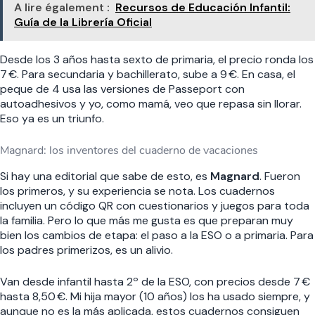
A lire également :
Recursos de Educación Infantil:
Guía de la Librería Oficial
Desde los 3 años hasta sexto de primaria, el precio ronda los
7 €. Para secundaria y bachillerato, sube a 9 €. En casa, el
peque de 4 usa las versiones de Passeport con
autoadhesivos y yo, como mamá, veo que repasa sin llorar.
Eso ya es un triunfo.
Magnard: los inventores del cuaderno de vacaciones
Si hay una editorial que sabe de esto, es
Magnard
. Fueron
los primeros, y su experiencia se nota. Los cuadernos
incluyen un código QR con cuestionarios y juegos para toda
la familia. Pero lo que más me gusta es que preparan muy
bien los cambios de etapa: el paso a la ESO o a primaria. Para
los padres primerizos, es un alivio.
Van desde infantil hasta 2º de la ESO, con precios desde 7 €
hasta 8,50 €. Mi hija mayor (10 años) los ha usado siempre, y
aunque no es la más aplicada, estos cuadernos consiguen