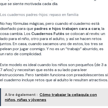
que se siente motivada cada día.
Los cuadernos padres-hijos: repaso en familia
No hay fórmulas mágicas, pero cuando el cuaderno está
diseñado para que
padres e hijos trabajen cara a cara
, la
cosa cambia. Los
Cuadernos Futés
se colocan al revés: un
lado para el niño, otro para el adulto, y así se hacen retos
juntos. En casa, cuando sacamos uno de estos, los tres se
pelean por jugar conmigo. Y no es un “trabajo” aburrido, es
un rato de complicidad.
Este modelo es ideal cuando los niños son pequeños (de 3 a
7 años) y necesitan que estés a su lado para leer
instrucciones. Pero también funciona con preadolescentes si
el cuaderno incluye retos que al adulto le resulten atractivos.
A lire également :
Cómo trabajar la celiaquía con
niños, niñas y jóvenes