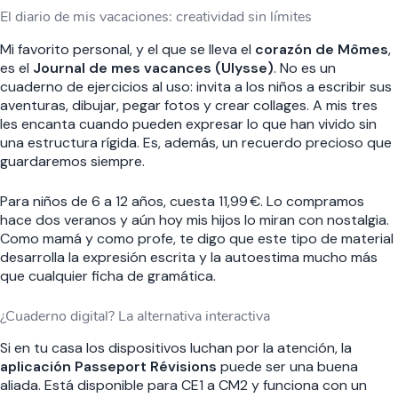
El diario de mis vacaciones: creatividad sin límites
Mi favorito personal, y el que se lleva el
corazón de Mômes
,
es el
Journal de mes vacances (Ulysse)
. No es un
cuaderno de ejercicios al uso: invita a los niños a escribir sus
aventuras, dibujar, pegar fotos y crear collages. A mis tres
les encanta cuando pueden expresar lo que han vivido sin
una estructura rígida. Es, además, un recuerdo precioso que
guardaremos siempre.
Para niños de 6 a 12 años, cuesta 11,99 €. Lo compramos
hace dos veranos y aún hoy mis hijos lo miran con nostalgia.
Como mamá y como profe, te digo que este tipo de material
desarrolla la expresión escrita y la autoestima mucho más
que cualquier ficha de gramática.
¿Cuaderno digital? La alternativa interactiva
Si en tu casa los dispositivos luchan por la atención, la
aplicación Passeport Révisions
puede ser una buena
aliada. Está disponible para CE1 a CM2 y funciona con un