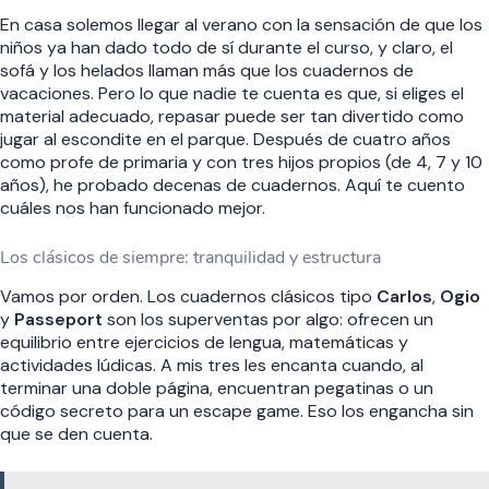
En casa solemos llegar al verano con la sensación de que los
niños ya han dado todo de sí durante el curso, y claro, el
sofá y los helados llaman más que los cuadernos de
vacaciones. Pero lo que nadie te cuenta es que, si eliges el
material adecuado, repasar puede ser tan divertido como
jugar al escondite en el parque. Después de cuatro años
como profe de primaria y con tres hijos propios (de 4, 7 y 10
años), he probado decenas de cuadernos. Aquí te cuento
cuáles nos han funcionado mejor.
Los clásicos de siempre: tranquilidad y estructura
Vamos por orden. Los cuadernos clásicos tipo
Carlos
,
Ogio
y
Passeport
son los superventas por algo: ofrecen un
equilibrio entre ejercicios de lengua, matemáticas y
actividades lúdicas. A mis tres les encanta cuando, al
terminar una doble página, encuentran pegatinas o un
código secreto para un escape game. Eso los engancha sin
que se den cuenta.