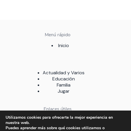
Menú rápido
Inicio
Actualidad y Varios
Educación
Familia
Jugar
Enlaces útiles
Utilizamos cookies para ofrecerte la mejor experiencia en
Sobre nosotros
nuestra web.
Contacto
Puedes aprender más sobre qué cookies utilizamos o