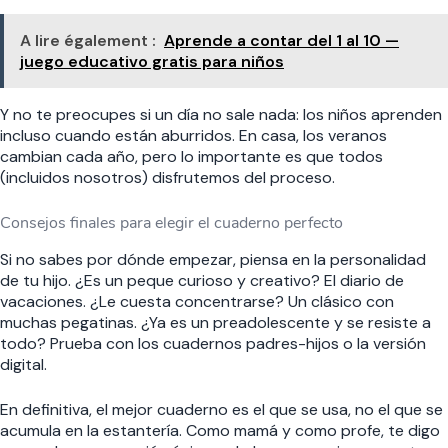
A lire également :
Aprende a contar del 1 al 10 —
juego educativo gratis para niños
Y no te preocupes si un día no sale nada: los niños aprenden
incluso cuando están aburridos. En casa, los veranos
cambian cada año, pero lo importante es que todos
(incluidos nosotros) disfrutemos del proceso.
Consejos finales para elegir el cuaderno perfecto
Si no sabes por dónde empezar, piensa en la personalidad
de tu hijo. ¿Es un peque curioso y creativo? El diario de
vacaciones. ¿Le cuesta concentrarse? Un clásico con
muchas pegatinas. ¿Ya es un preadolescente y se resiste a
todo? Prueba con los cuadernos padres-hijos o la versión
digital.
En definitiva, el mejor cuaderno es el que se usa, no el que se
acumula en la estantería. Como mamá y como profe, te digo