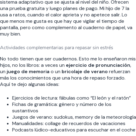
sistema adaptativo que se ajusta al nivel del niño. Ofrecen
una prueba gratuita y luego planes de pago. Mi hijo de 7 la
usa a ratos, cuando el calor aprieta y no apetece salir. Lo
que menos me gusta es que hay que vigilar el tiempo de
pantalla, pero como complemento al cuaderno de papel, va
muy bien.
Actividades complementarias para repasar sin estrés
No todo tienen que ser cuadernos. Esto me lo enseñaron mis
hijos, no los libros: a veces un
ejercicio de pronunciación
,
un
juego de memoria
o un
bricolaje de verano
refuerzan
más los conocimientos que una hora de repaso forzado.
Aquí te dejo algunas ideas:
Ejercicios de lectura: fábulas como “El león y el ratón”
Fichas de gramática: género y número de los
sustantivos
Juegos de verano: sudokus, memory de la meteorología
Manualidades: collage de recuerdos de vacaciones
Podcasts lúdico-educativos para escuchar en el coche