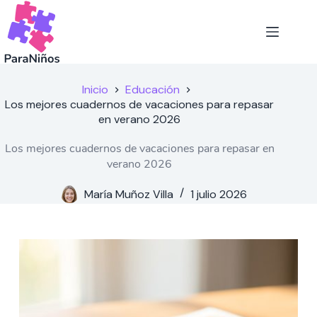
Saltar
al
contenido
Inicio
Educación
Los mejores cuadernos de vacaciones para repasar
en verano 2026
Los mejores cuadernos de vacaciones para repasar en
verano 2026
María Muñoz Villa
1 julio 2026